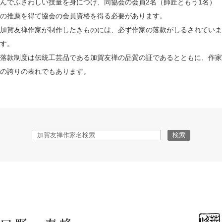
んでふさわしい技量を身につけ、
同協会の会員2名（師匠ともう1名）
の推薦を得て協会の会員資格を得る必要があります。
加賀友禅作家が制作したきものには、必ず作家の落款がしるされていま
す。
落款制度は伝統工芸品である加賀友禅の品質の証であるとともに、作家
の誇りの表れでもあります。