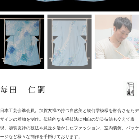
毎田 仁嗣
日本工芸会準会員。加賀友禅の持つ自然美と幾何学模様を融合させたデ
ザインの着物を制作。伝統的な友禅技法に独自の防染技法も交えて表
現。加賀友禅の技法や意匠を活かしたファッション、室内装飾、パッケ
ージなど様々な制作を手掛けております。