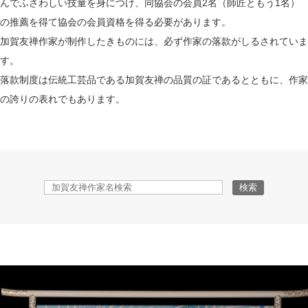
んでふさわしい技量を身につけ、
同協会の会員2名（師匠ともう1名）
の推薦を得て協会の会員資格を得る必要があります。
加賀友禅作家が制作したきものには、必ず作家の落款がしるされていま
す。
落款制度は伝統工芸品である加賀友禅の品質の証であるとともに、作家
の誇りの表れでもあります。