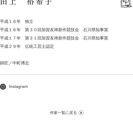
田上 裕希子
平成１６年 独立
平成１６年 第３０回加賀友禅新作競技会 石川県知事賞
平成１７年 第３１回加賀友禅新作競技会 石川県知事賞
平成２９年 伝統工芸士認定
師匠／中町博志
Instagram
作家一覧に戻る