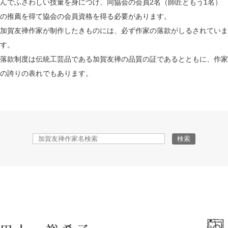
んでふさわしい技量を身につけ、
同協会の会員2名（師匠ともう1名）
の推薦を得て協会の会員資格を得る必要があります。
加賀友禅作家が制作したきものには、必ず作家の落款がしるされていま
す。
落款制度は伝統工芸品である加賀友禅の品質の証であるとともに、作家
の誇りの表れでもあります。