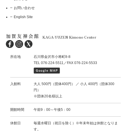
お問い合わせ
English Site
加賀友禅会館
KAGA-YUZEN Kimono Center
所在地
石川県金沢市小将町8-8
TEL 076-224-5511／FAX 076-224-5533
入館料
大人 500円（団体400円） ／ 小人 400円（団体300
円）
※団体20名様以上
開館時間
午前9：00～午後5：00
休館日
毎週水曜日（祝日を除く）※年末年始は休館となりま
す。