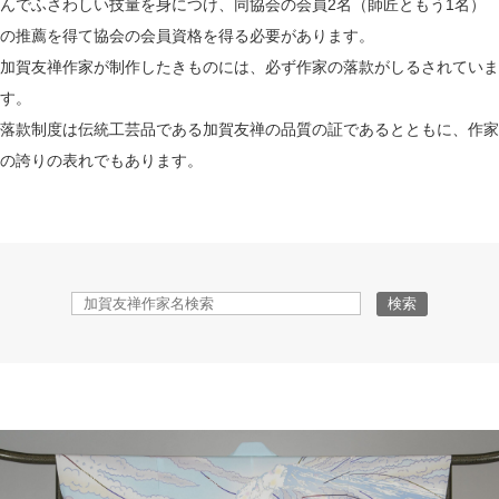
んでふさわしい技量を身につけ、
同協会の会員2名（師匠ともう1名）
の推薦を得て協会の会員資格を得る必要があります。
加賀友禅作家が制作したきものには、必ず作家の落款がしるされていま
す。
落款制度は伝統工芸品である加賀友禅の品質の証であるとともに、作家
の誇りの表れでもあります。