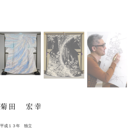
菊田 宏幸
平成１３年 独立