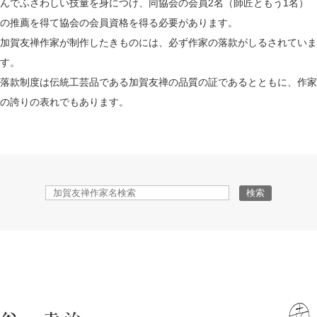
んでふさわしい技量を身につけ、
同協会の会員2名（師匠ともう1名）
の推薦を得て協会の会員資格を得る必要があります。
加賀友禅作家が制作したきものには、必ず作家の落款がしるされていま
す。
落款制度は伝統工芸品である加賀友禅の品質の証であるとともに、作家
の誇りの表れでもあります。