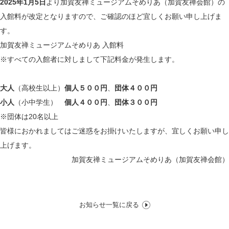
2025年1月5日
より加賀友禅ミュージアムそめりあ（加賀友禅会館）の
入館料が改定となりますので、ご確認のほど宜しくお願い申し上げま
す。
加賀友禅ミュージアムそめりあ 入館料
※すべての入館者に対しまして下記料金が発生します。
大人
（高校生以上）
個人５００円
、
団体４００円
小人
（小中学生）
個人４００円
、
団体３００円
※団体は20名以上
皆様におかれましてはご迷惑をお掛けいたしますが、宜しくお願い申し
上げます。
加賀友禅ミュージアムそめりあ（加賀友禅会館）
お知らせ一覧に戻る