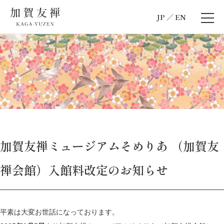
JP
EN
加賀友禅ミュージアムそめりあ （加賀友
禅会館）入館料改定のお知らせ
平素は大変お世話になっております。